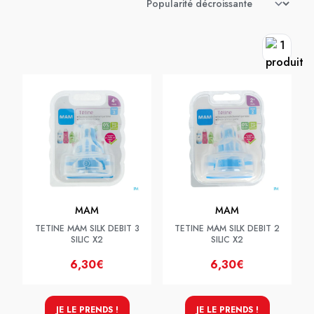
MAM
MAM
TETINE MAM SILK DEBIT 3
TETINE MAM SILK DEBIT 2
SILIC X2
SILIC X2
6,30€
6,30€
JE LE PRENDS !
JE LE PRENDS !