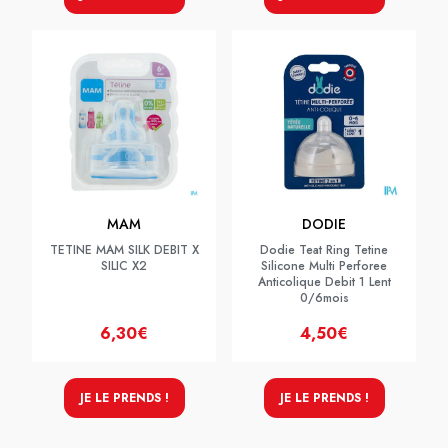
MAM
DODIE
TETINE MAM SILK DEBIT X
Dodie Teat Ring Tetine
SILIC X2
Silicone Multi Perforee
Anticolique Debit 1 Lent
0/6mois
6,30€
4,50€
JE LE PRENDS !
JE LE PRENDS !