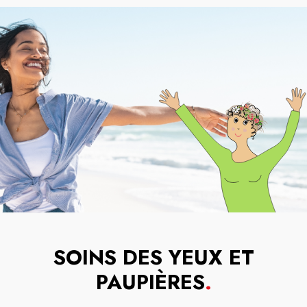
SOINS DES YEUX ET
PAUPIÈRES
.