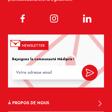
NEWSLETTER
Rejoignez la communauté Médiprix !
À PROPOS DE NOUS