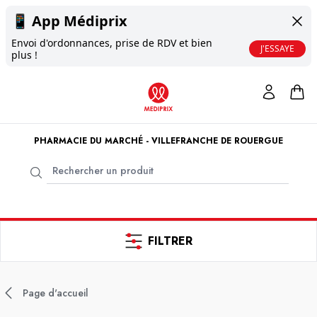
📱
App Médiprix
Envoi d'ordonnances, prise de RDV et bien
J'ESSAYE
plus !
PHARMACIE DU MARCHÉ - VILLEFRANCHE DE ROUERGUE
FILTRER
Page d'accueil