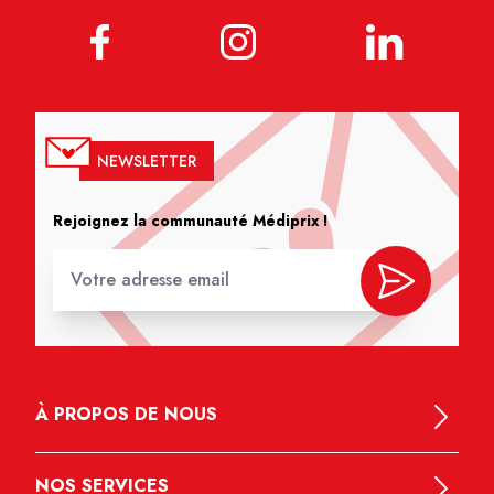
NEWSLETTER
Rejoignez la communauté Médiprix !
À PROPOS DE NOUS
NOS SERVICES