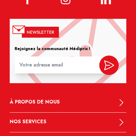
NEWSLETTER
Rejoignez la communauté Médiprix !
À PROPOS DE NOUS
NOS SERVICES