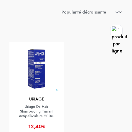
URIAGE
Uriage Ds Hair
Shampooing Traitant
Antipelliculaire 200ml
12,40€