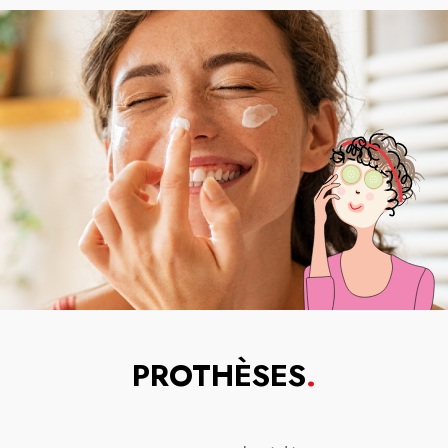
PROTHÈSES
.