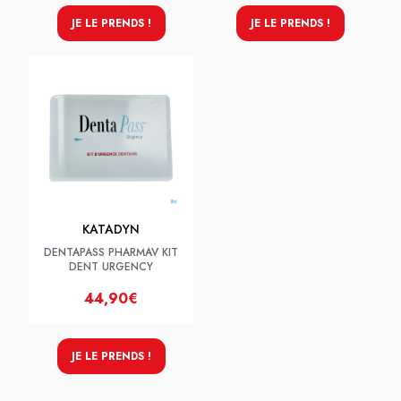
JE LE PRENDS !
JE LE PRENDS !
KATADYN
DENTAPASS PHARMAV KIT
DENT URGENCY
44,90€
JE LE PRENDS !