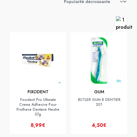
FIXODENT
GUM
Fixodent Pro Ultimate
BUTLER GUM B DENTIER
Creme Adhesive Pour
201
Prothese Dentaire Neutre
57g
8,99€
4,50€