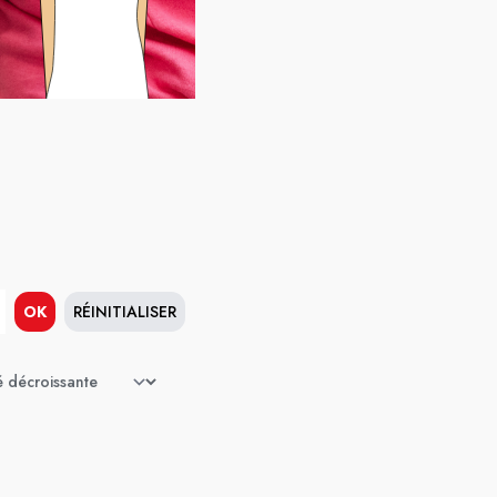
OK
RÉINITIALISER