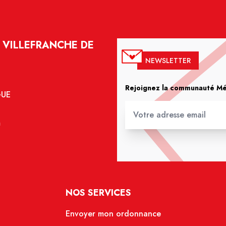
 VILLEFRANCHE DE
NEWSLETTER
Rejoignez la communauté Méd
GUE
m
NOS SERVICES
Envoyer mon ordonnance