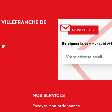
 VILLEFRANCHE DE
NEWSLETTER
Rejoignez la communauté Méd
GUE
m
NOS SERVICES
Envoyer mon ordonnance