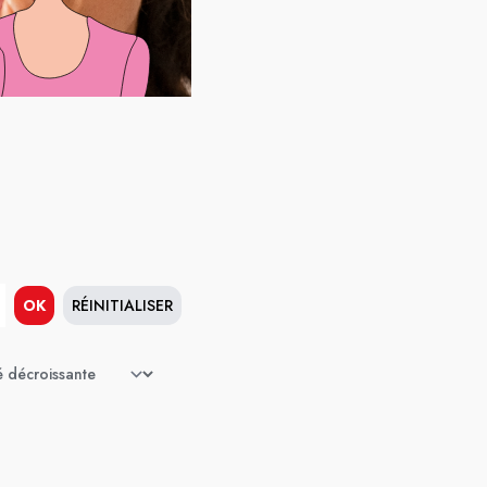
OK
RÉINITIALISER