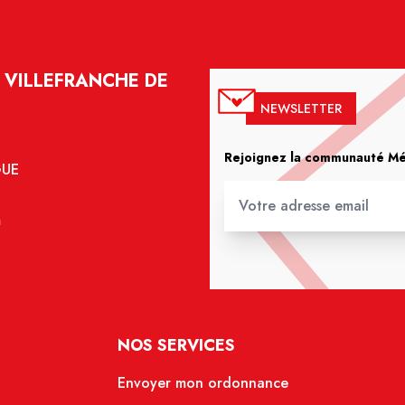
 VILLEFRANCHE DE
NEWSLETTER
Rejoignez la communauté Méd
GUE
m
NOS SERVICES
Envoyer mon ordonnance