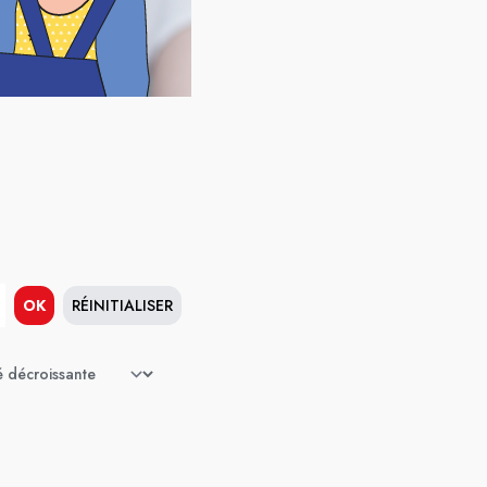
OK
RÉINITIALISER