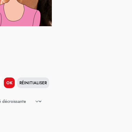
OK
RÉINITIALISER