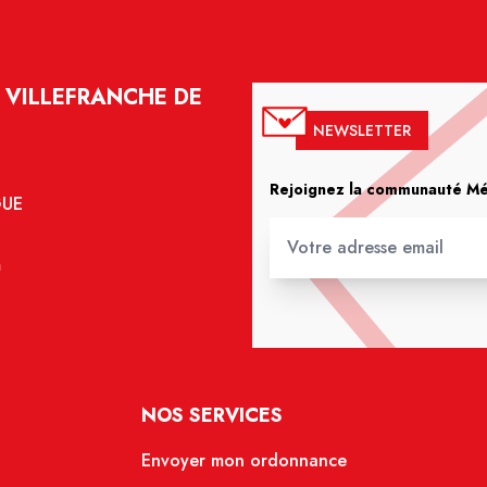
 VILLEFRANCHE DE
NEWSLETTER
Rejoignez la communauté Méd
GUE
m
NOS SERVICES
Envoyer mon ordonnance