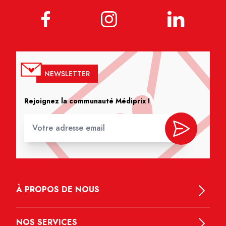
NEWSLETTER
Rejoignez la communauté Médiprix !
À PROPOS DE NOUS
NOS SERVICES