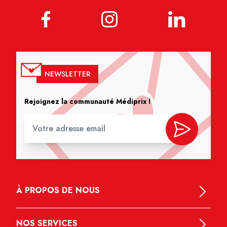
NEWSLETTER
Rejoignez la communauté Médiprix !
À PROPOS DE NOUS
NOS SERVICES