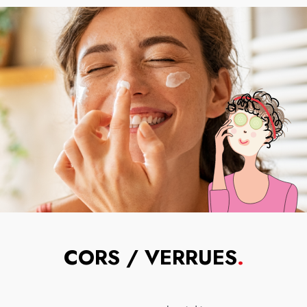
CORS / VERRUES
.