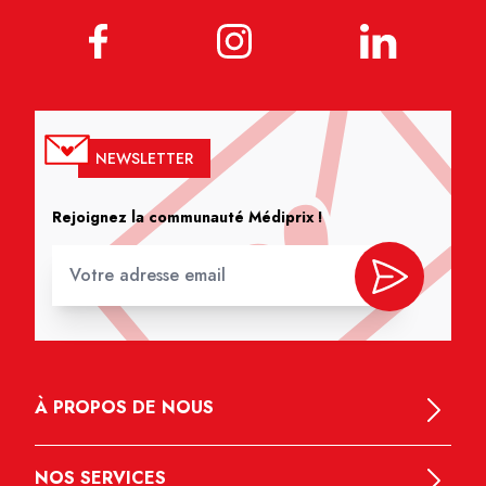
NEWSLETTER
Rejoignez la communauté Médiprix !
À PROPOS DE NOUS
NOS SERVICES