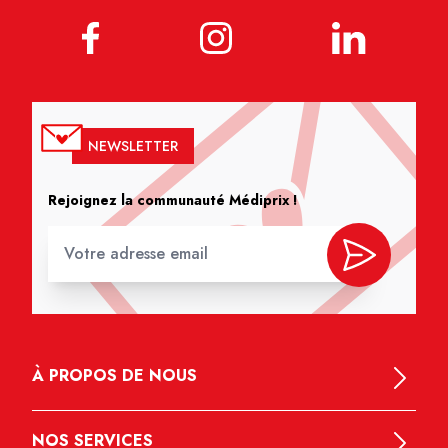
NEWSLETTER
Rejoignez la communauté Médiprix !
À PROPOS DE NOUS
NOS SERVICES