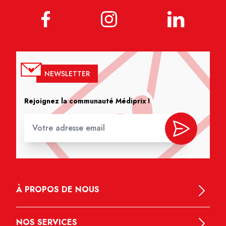
NEWSLETTER
Rejoignez la communauté Médiprix !
À PROPOS DE NOUS
NOS SERVICES