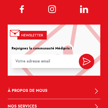
NEWSLETTER
Rejoignez la communauté Médiprix !
À PROPOS DE NOUS
NOS SERVICES