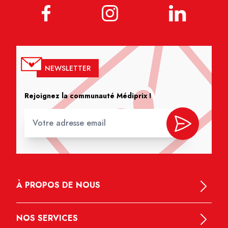
NEWSLETTER
Rejoignez la communauté Médiprix !
À PROPOS DE NOUS
NOS SERVICES