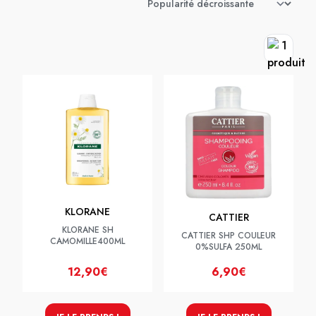
KLORANE
CATTIER
KLORANE SH
CATTIER SHP COULEUR
CAMOMILLE400ML
0%SULFA 250ML
12,90€
6,90€