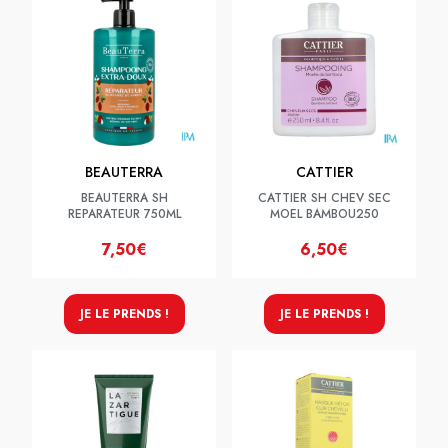
BEAUTERRA
CATTIER
BEAUTERRA SH
CATTIER SH CHEV SEC
REPARATEUR 750ML
MOEL BAMBOU250
7,50€
6,50€
JE LE PRENDS !
JE LE PRENDS !