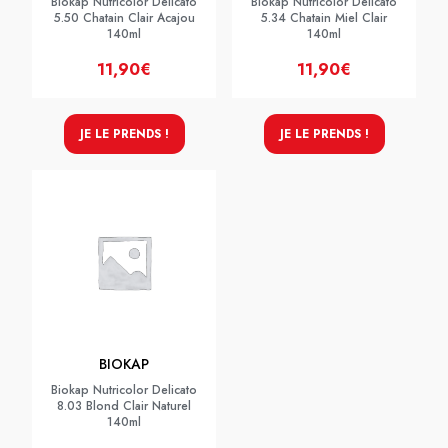
Biokap Nutricolor Delicato
Biokap Nutricolor Delicato
5.50 Chatain Clair Acajou
5.34 Chatain Miel Clair
140ml
140ml
11,90€
11,90€
JE LE PRENDS !
JE LE PRENDS !
BIOKAP
Biokap Nutricolor Delicato
8.03 Blond Clair Naturel
140ml