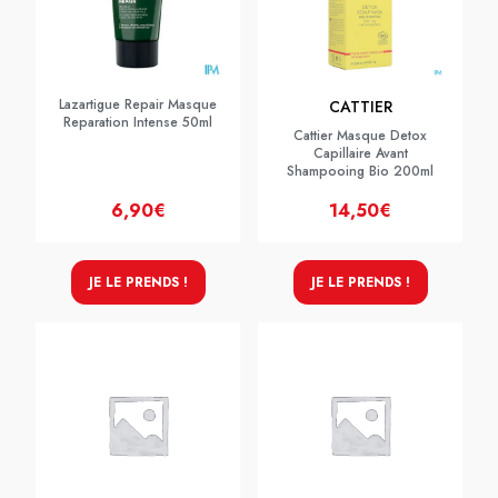
Lazartigue Repair Masque
CATTIER
Reparation Intense 50ml
Cattier Masque Detox
Capillaire Avant
Shampooing Bio 200ml
6,90€
14,50€
JE LE PRENDS !
JE LE PRENDS !