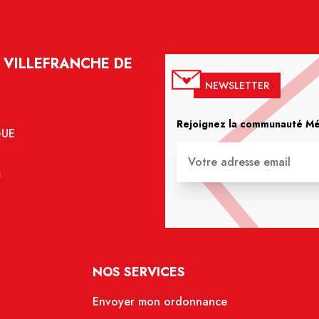
 VILLEFRANCHE DE
NEWSLETTER
Rejoignez la communauté Méd
GUE
m
NOS SERVICES
Envoyer mon ordonnance